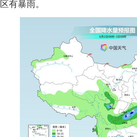
区有暴雨。