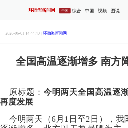
综合
中国
视频
图说
中国
2026-06-01 14:44:40 |
环渤海新闻网
全国高温逐渐增多 南方
原标题：
今明两天全国高温逐渐
再度发展
今明两天（6月1日至2日），