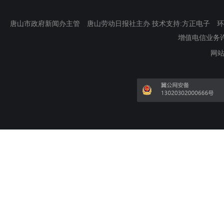
唐山市政府新闻办主管 唐山劳动日报社主办 技术支持:方正电子 环渤海新
增值电信业务许可证
网