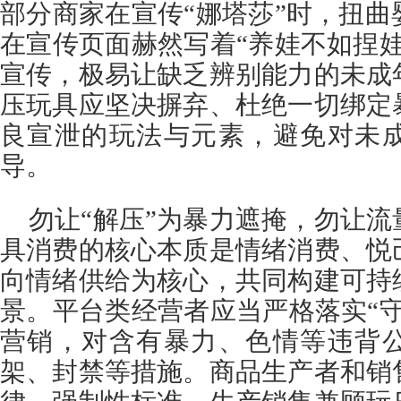
部分商家在宣传“娜塔莎”时，扭
在宣传页面赫然写着“养娃不如捏
宣传，极易让缺乏辨别能力的未成
压玩具应坚决摒弃、杜绝一切绑定
良宣泄的玩法与元素，避免对未
导。
勿让“解压”为暴力遮掩，勿让
具消费的核心本质是情绪消费、悦
向情绪供给为核心，共同构建可持
景。平台类经营者应当严格落实“
营销，对含有暴力、色情等违背
架、封禁等措施。商品生产者和销