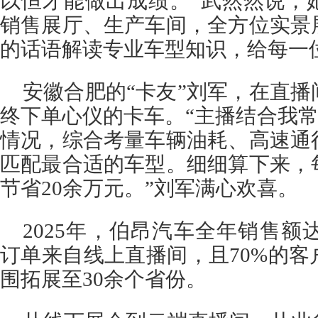
以恒才能做出成绩。”武然然说，
销售展厅、生产车间，全方位实景
的话语解读专业车型知识，给每一位
安徽合肥的“卡友”刘军，在直
终下单心仪的卡车。“主播结合我常
情况，综合考量车辆油耗、高速通
匹配最合适的车型。细细算下来，
节省20余万元。”刘军满心欢喜。
2025年，伯昂汽车全年销售额达
订单来自线上直播间，且70%的
围拓展至30余个省份。