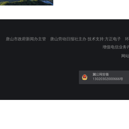
唐山市政府新闻办主管 唐山劳动日报社主办 技术支持:方正电子 环渤海新
增值电信业务许可证
网