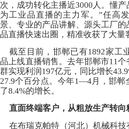
次，成功转化主播近3000人。懂
为工业品直播的主力军。”任高
景、专业的产品讲解、源头工厂的
品直播快速出圈，精准收获了大量
截至目前，邯郸已有1892家工业
品上线直播销售。去年邯郸市11
群实现利润197亿元，同比增长43
27.9个百分点。今年1—4月，邯
了8.4%的增长。
直面终端客户，从粗放生产转向
在布瑞克帕特（河北）机械科技