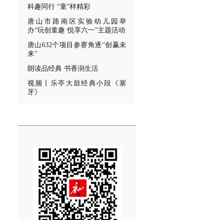
科趣同行 “童”样精彩
唐山市路南区实验幼儿园举
办“玩创童趣·悦享六一”主题活动
唐山632个项目参赛角逐“创赢未
来”
朗读品经典 书香润生活
视频丨乐亭大鼓经典小段《塞
牙》