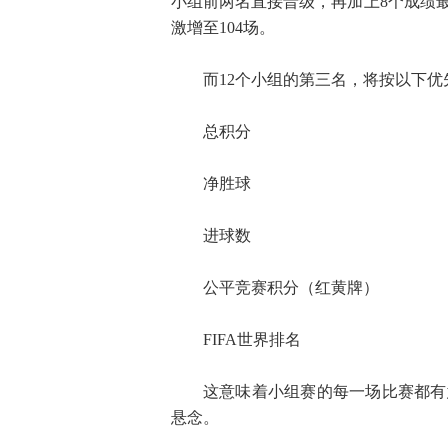
小组前两名直接晋级，再加上8个成绩最
激增至104场。
而12个小组的第三名，将按以下优
总积分
净胜球
进球数
公平竞赛积分（红黄牌）
FIFA世界排名
这意味着小组赛的每一场比赛都有
悬念。