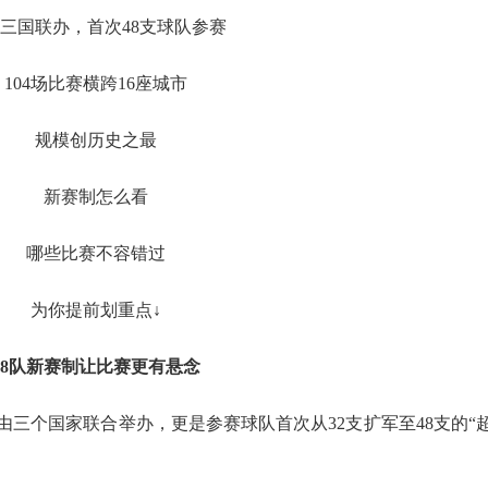
三国联办，首次48支球队参赛
104场比赛横跨16座城市
规模创历史之最
新赛制怎么看
哪些比赛不容错过
为你提前划重点↓
48队新赛制让比赛更有悬念
次由三个国家联合举办，更是参赛球队首次从32支扩军至48支的“