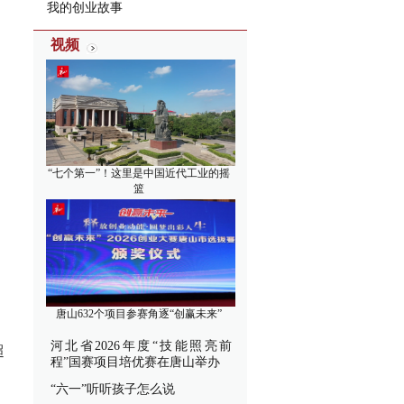
我的创业故事
视频
“七个第一”！这里是中国近代工业的摇
篮
唐山632个项目参赛角逐“创赢未来”
河北省2026年度“技能照亮前
超
程”国赛项目培优赛在唐山举办
“六一”听听孩子怎么说