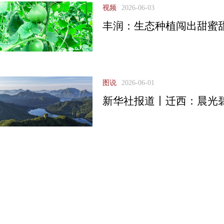
视频
2026-06-03
丰润：生态种植闯出甜蜜
图说
2026-06-01
新华社报道丨迁西：晨光