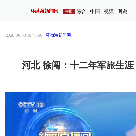
综合
中国
视频
图说
中国
2026-06-03 19:45:50 |
环渤海新闻网
河北 徐闯：十二年军旅生涯