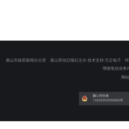
唐山市政府新闻办主管 唐山劳动日报社主办 技术支持:方正电子 环渤海新
增值电信业务许可证
网