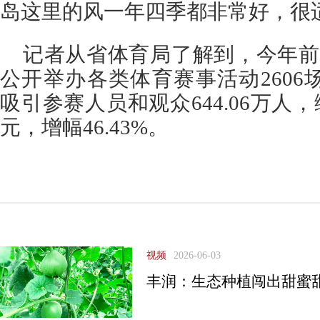
岛这里的风一年四季都非常好，很
记者从省体育局了解到，今年前
公开举办各类体育赛事活动2606场
吸引参赛人员和观众644.06万人，综
元，增幅46.43%。
视频
2026-06-03
丰润：生态种植闯出甜蜜