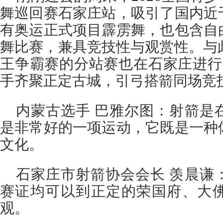
舞巡回赛石家庄站，吸引了国内近
有奥运正式项目霹雳舞，也包含自
舞比赛，兼具竞技性与观赏性。与此
王争霸赛的分站赛也在石家庄进行
手齐聚正定古城，引弓搭箭同场竞
内蒙古选手 巴雅尔图：射箭是
是非常好的一项运动，它既是一种
文化。
石家庄市射箭协会会长 羡晨谦
赛证均可以到正定的荣国府、大
观。