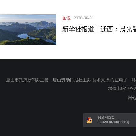
图说
2026-06-01
新华社报道丨迁西：晨光
唐山市政府新闻办主管 唐山劳动日报社主办 技术支持:方正电子 环渤海新
增值电信业务许可证
网