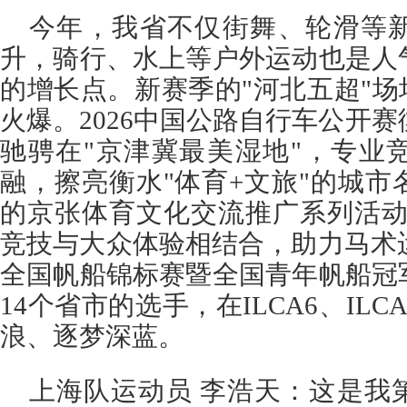
今年，我省不仅街舞、轮滑等
升，骑行、水上等户外运动也是人
的增长点。新赛季的"河北五超"场
火爆。2026中国公路自行车公开赛
驰骋在"京津冀最美湿地"，专业
融，擦亮衡水"体育+文旅"的城
的京张体育文化交流推广系列活动
竞技与大众体验相结合，助力马术运
全国帆船锦标赛暨全国青年帆船冠
14个省市的选手，在ILCA6、IL
浪、逐梦深蓝。
上海队运动员 李浩天：这是我