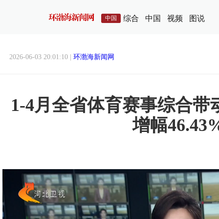
综合
中国
视频
图说
中国
2026-06-03 20:01:10 |
环渤海新闻网
1-4月全省体育赛事综合带动
增幅46.43