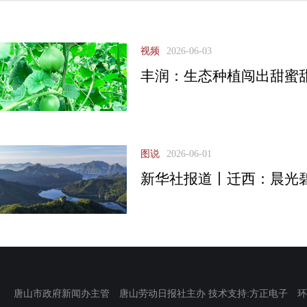
视频
2026-06-03
丰润：生态种植闯出甜蜜
图说
2026-06-01
新华社报道丨迁西：晨光
唐山市政府新闻办主管 唐山劳动日报社主办 技术支持:方正电子 环渤海新