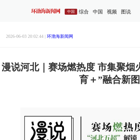
综合
中国
视频
图说
中国
2026-06-03 20:02:44 |
环渤海新闻网
漫说河北｜赛场燃热度 市集聚烟火
育＋”融合新