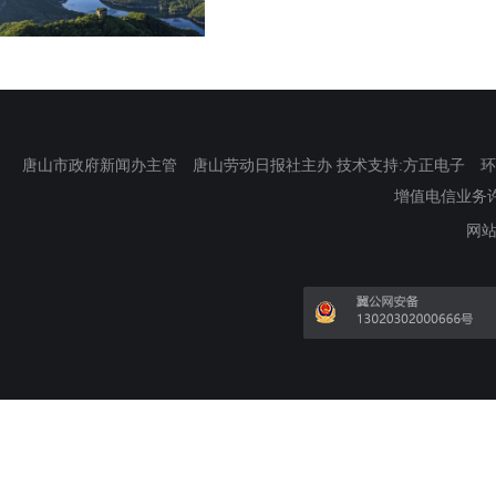
唐山市政府新闻办主管 唐山劳动日报社主办 技术支持:方正电子 环渤海新
增值电信业务许可证
网