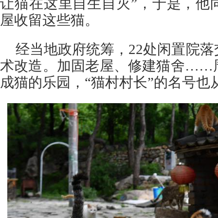
让猫在这里自生自灭”，于是，他
屋收留这些猫。
经当地政府统筹，22处闲置院
术改造。加固老屋、修建猫舍……
成猫的乐园，“猫村村长”的名号也