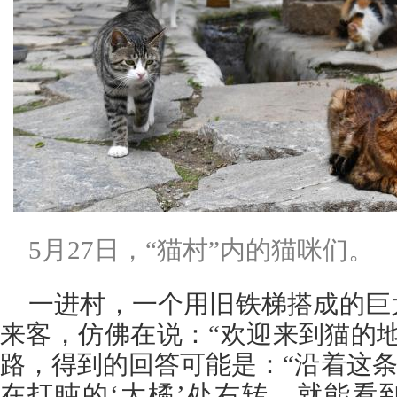
5月27日，“猫村”内的猫咪们。
一进村，一个用旧铁梯搭成的巨
来客，仿佛在说：“欢迎来到猫的地
路，得到的回答可能是：“沿着这条
在打盹的‘大橘’处右转，就能看