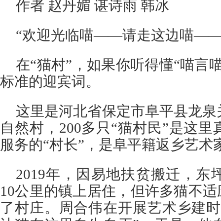
作者 赵丹媚 谌诗雨 韩冰
“欢迎光临喵——请走这边喵——
在“猫村”，如果你听得懂“喵言
标准的迎宾词。
这里是河北省保定市阜平县龙泉
自然村，200多只“猫村民”是这
服务的“村长”，是阜平籍返乡艺术
2019年，因易地扶贫搬迁，
10公里的镇上居住，但许多猫不适
了村庄。周合伟在开展艺术乡建时