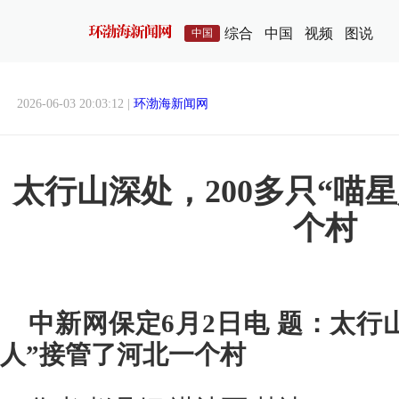
综合
中国
视频
图说
中国
2026-06-03 20:03:12 |
环渤海新闻网
太行山深处，200多只“喵
个村
中新网保定6月2日电 题：太行山
人”接管了河北一个村