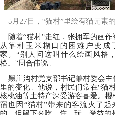
5月27日，“猫村”里绘有猫元素
随着“猫村”走红，张拥军的画
从靠种玉米糊口的困难户变成
家。“别人问这叫什么绘画风格，
格。”周合伟说。
黑崖沟村党支部书记兼村委会主
里的变化。他说，村民们常在“猫
核桃油等土特产深受游客喜爱。樱
宿也因“猫村”带来的客流火了起
的，但留下来吃、住、玩，受益的