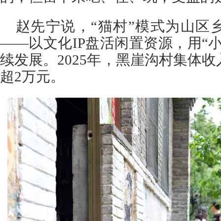
赵先宁说，“猫村”模式为山区
——以文化IP盘活闲置资源，用“
续发展。2025年，黑崖沟村集体收
超2万元。