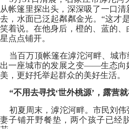
从帐篷里探出头，深深吸了一口清
去，水面已泛起粼粼金光。“这才
笑着说。在他身后，橙的、蓝的、
星点点铺开。
当百万顶帐篷在滹沱河畔、城市
出一座城市的发展之变——生态向
美，更好托举起群众的美好生活。
“不用去寻找‘世外桃源’，露营就
初夏周末，滹沱河畔。市民刘伟
妻子铺开野餐垫，两个孩子已经