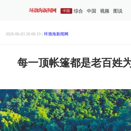
综合
中国
视频
图说
中国
2026-06-03 20:06:19 |
环渤海新闻网
每一顶帐篷都是老百姓