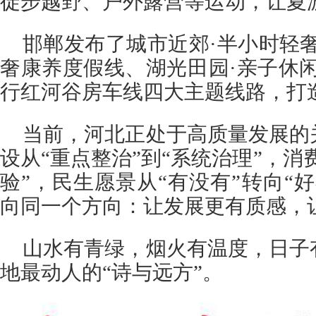
徒步越野、户外露营等运动，让夏
邯郸发布了城市近郊·半小时轻
奢康养度假线、湖光田园·亲子休
行红河谷房车线四大主题线路，打造
当前，河北正处于高质量发展的
设从“重点整治”到“系统治理”，消
验”，民生愿景从“有没有”转向“
向同一个方向：让发展更有质感，
山水有青绿，烟火有温度，日子
地最动人的“诗与远方”。