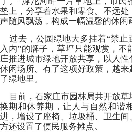
了。”滹沱河畔一片草地上，市民
垫上，分享着水果和零食。不远处
声随风飘荡，构成一幅温馨的休闲
过去，公园绿地大多挂着“禁止
入内”的牌子，草坪只能观赏，不
庄推进城市绿地开放共享，以人性
休闲场所。有了这项好政策，越来
了绿地里。
目前，石家庄市园林局共开放草坪
换期和休养期，让人与自然和谐
进，增设了座椅、垃圾桶、卫生间
方还设置了便民服务摊点。