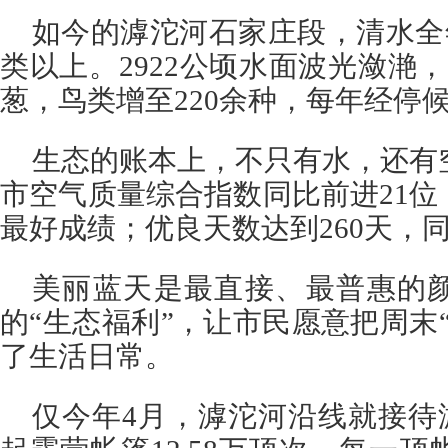
如今的滹沱河石家庄段，清水全
类以上。2922公顷水面波光潋滟，
葱，鸟类增至220余种，每年经停
生态的账本上，不只有水，还有空
市空气质量综合指数同比前进21
最好成绩；优良天数达到260天，同
美丽蓝天是最直接、最普惠的
的“生态福利”，让市民愿意把周末
了生活日常。
仅今年4月，滹沱河沿线就接待游客