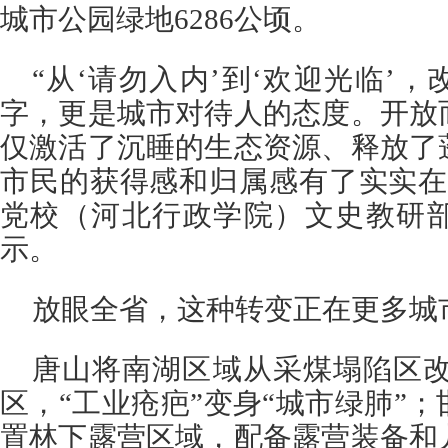
城市公园绿地6286公顷。
“从‘请勿入内’到‘欢迎光临’
字，更是城市对待人的态度。开放
仅激活了沉睡的生态资源、释放了
市民的获得感和归属感有了实实在
党校（河北行政学院）文史教研
示。
放眼全省，这种转变正在更多城
唐山将南湖区域从采煤塌陷区改
区，“工业疮疤”变身“城市绿肺”
置林下露营区域，配备露营装备和