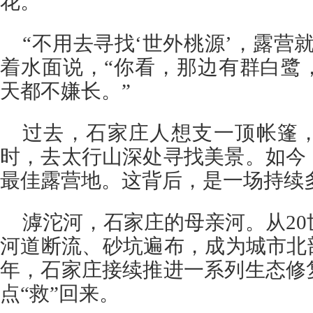
花。
“不用去寻找‘世外桃源’，露营
着水面说，“你看，那边有群白鹭
天都不嫌长。”
过去，石家庄人想支一顶帐篷
时，去太行山深处寻找美景。如今
最佳露营地。这背后，是一场持续
滹沱河，石家庄的母亲河。从20
河道断流、砂坑遍布，成为城市北
年，石家庄接续推进一系列生态修
点“救”回来。