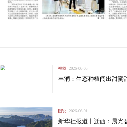
视频
2026-06-03
丰润：生态种植闯出甜蜜
图说
2026-06-01
新华社报道丨迁西：晨光