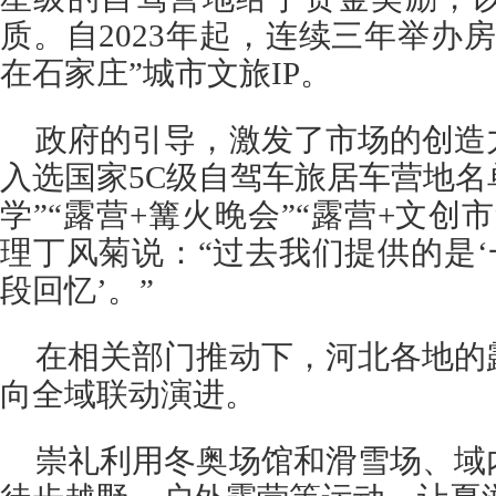
质。自2023年起，连续三年举办
在石家庄”城市文旅IP。
政府的引导，激发了市场的创造
入选国家5C级自驾车旅居车营地名
学”“露营+篝火晚会”“露营+文创
理丁风菊说：“过去我们提供的是‘
段回忆’。”
在相关部门推动下，河北各地的
向全域联动演进。
崇礼利用冬奥场馆和滑雪场、域