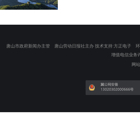
唐山市政府新闻办主管 唐山劳动日报社主办 技术支持:方正电子 环渤海新
增值电信业务许可证
网