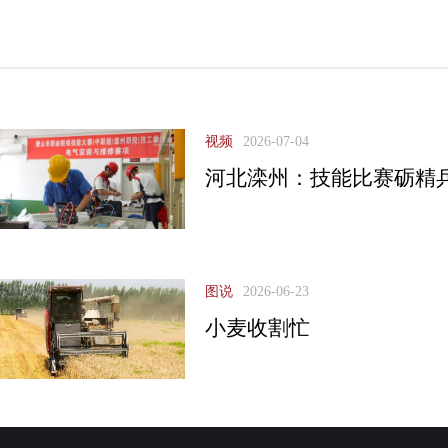
视频
2026-07-04
河北滦州：技能比赛砺精
图说
2026-06-23
小麦收割忙