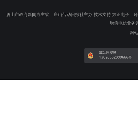
唐山市政府新闻办主管 唐山劳动日报社主办 技术支持:方正电子 环渤海新
增值电信业务许可证
网