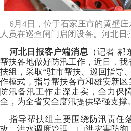
6月4日，位于石家庄市的黄壁
人员在巡查闸门启闭设备。河北日报
河北日报客户端消息
（记者 郝
帮扶各地做好防汛工作，近日，我
扶组，采取“驻市帮扶、巡回指导
作模式，指导帮扶各市和雄安新区
防汛备汛工作走深走实，全力保
全，为全省安全度汛提供坚强支撑
指导帮扶组主要围绕防汛责任
改、洪水调度管理、山洪灾害防御