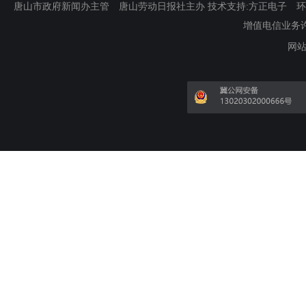
唐山市政府新闻办主管 唐山劳动日报社主办 技术支持:方正电子 环渤海新
增值电信业务许可证
网