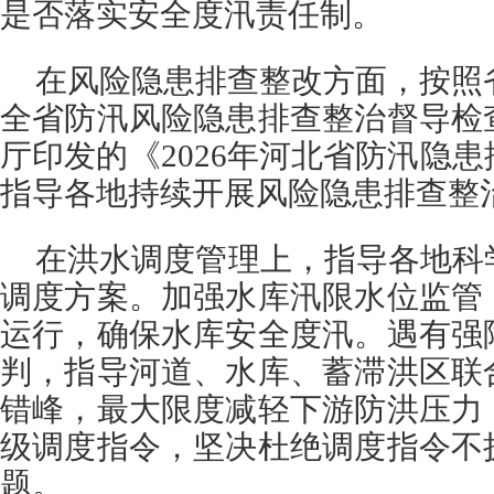
是否落实安全度汛责任制。
在风险隐患排查整改方面，按照省
全省防汛风险隐患排查整治督导检
厅印发的《2026年河北省防汛隐
指导各地持续开展风险隐患排查整
在洪水调度管理上，指导各地科
调度方案。加强水库汛限水位监管
运行，确保水库安全度汛。遇有强
判，指导河道、水库、蓄滞洪区联
错峰，最大限度减轻下游防洪压力
级调度指令，坚决杜绝调度指令不
题。