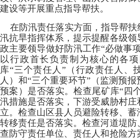
建设等开展重点指导帮扶。
在防汛责任落实方面，指导帮扶
汛抗旱指挥体系，提示提醒各级领
政主要领导做好防汛工作“必做事
以行政首长负责制为核心的各项
库“三个责任人”（行政责任人、
人）和“三个重要环节”（监测预
预案）是否落实。检查尾矿库“四个
汛措施是否落实，下游受威胁村庄
立。检查山区县人员避险转移、蓄
转移责任是否落实。检查河道堤防
查防守责任单位、责任人和抢险方