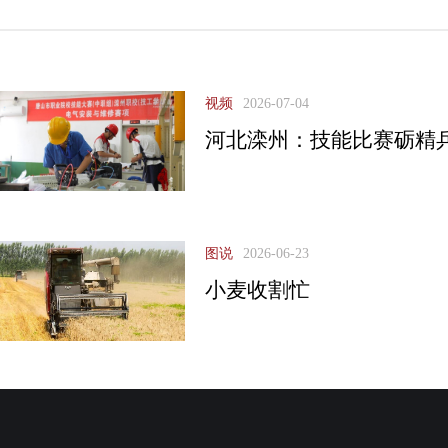
视频
2026-07-04
河北滦州：技能比赛砺精
图说
2026-06-23
小麦收割忙