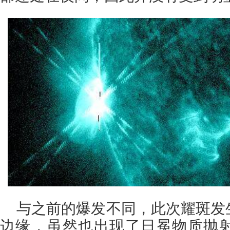
与之前的爆发不同，此次耀斑发
边缘，虽然也出现了日冕物质抛