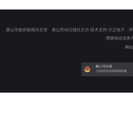
唐山市政府新闻办主管 唐山劳动日报社主办 技术支持:方正电子 环渤海新
增值电信业务许可证
网