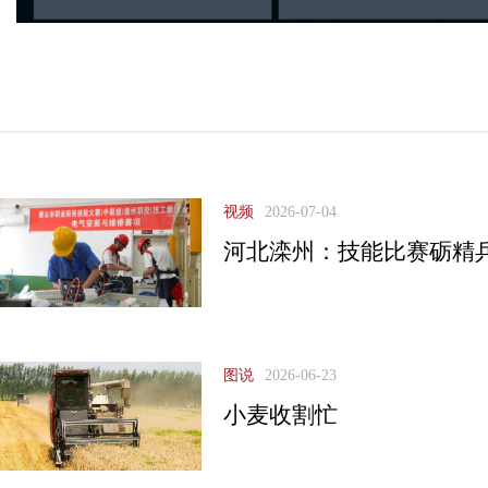
视频
2026-07-04
河北滦州：技能比赛砺精
图说
2026-06-23
小麦收割忙