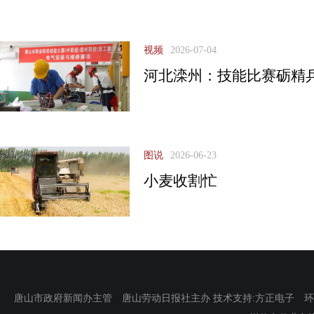
视频
2026-07-04
河北滦州：技能比赛砺精
图说
2026-06-23
小麦收割忙
唐山市政府新闻办主管 唐山劳动日报社主办 技术支持:方正电子 环渤海新