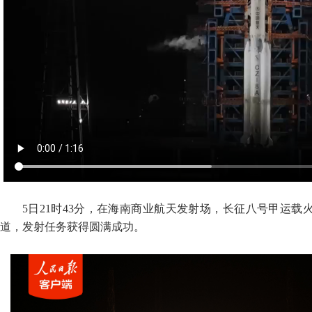
5日21时43分，在海南商业航天发射场，长征八号甲运载
道，发射任务获得圆满成功。