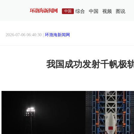
综合
中国
视频
图说
中国
2026-07-06 06:40:30 |
环渤海新闻网
我国成功发射千帆极轨