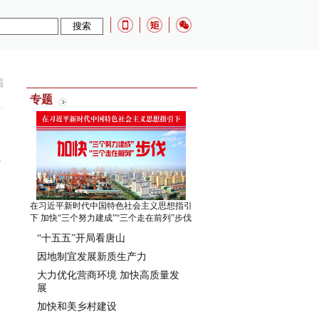
端
专题
在习近平新时代中国特色社会主义思想指引
下 加快“三个努力建成”“三个走在前列”步伐
“十五五”开局看唐山
因地制宜发展新质生产力
大力优化营商环境 加快高质量发
展
加快和美乡村建设