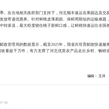
季。在当地相关政府部门支持下，河北顺丰速运在果园边及交
发放寄递优惠券。针对鲜桃皮薄易损、保鲜周期短的运输难题
中转派送，最大程度锁住桃子新鲜口感，让鲜桃快速运往全国
邮政管理局的数据显示，截至2025年，我省共培育邮政快递服
年揽收量超千万件，有力支撑了河北优质农产品走出乡村、畅销
编辑： 王洋
07-06