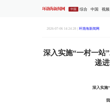
综合
中国
视频
中国
2026-07-06 14:24:28 |
环渤海新闻网
深入实施“一村一站
递进
深入实施
我