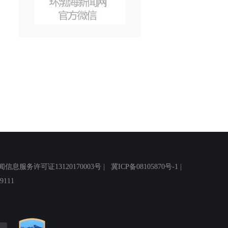
务许可证13120170003号 |
冀ICP备08105870号-1
|
111