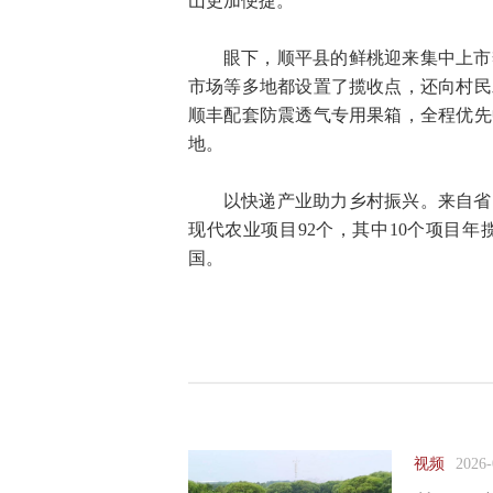
山更加便捷。
眼下，顺平县的鲜桃迎来集中上市
市场等多地都设置了揽收点，还向村民
顺丰配套防震透气专用果箱，全程优先
地。
以快递产业助力乡村振兴。来自省
现代农业项目92个，其中10个项目
国。
视频
2026-