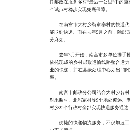
挥邮政在服务乡村“最后一公里”中的重
个试点村稳步实现兜底保障。
在南宫市大村乡靳家寨村的快递代
能取到快递。而在去年5月之前，除邮
分麻烦。
去年3月开始，南宫市多单位携手
依托现成的乡村邮政运输线路整合运力
业的快递，并在县级处理中心划出“邮
率。
南宫市邮政分公司结合大村乡各村
对果照村、北冯家村等9个地处偏远、
村乡25个行政村全部实现快递服务通达，
便捷的快递物流服务，不仅加速工