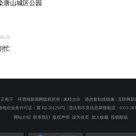
染唐山城区公园
06-23
割忙
子 环渤海新闻网版权所有 | 未经允许 请勿复制或镜像 | 互联网新闻信息服
值电信业务许可证：冀 B2-20125072
| 违法和不良信息举报电话：0315-2839
网站介绍
联系我们
版权声明
设为首页
加入收藏
投稿邮箱