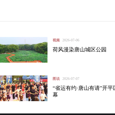
视频
2026-07-06
荷风漫染唐山城区公园
图说
2026-07-07
“省运有约·唐山有请”开
幕