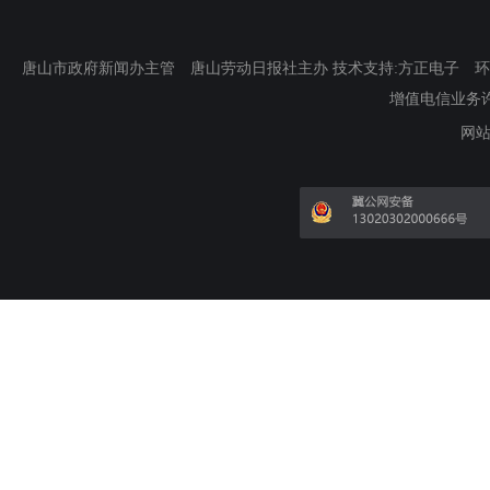
唐山市政府新闻办主管 唐山劳动日报社主办 技术支持:方正电子 环渤海新
增值电信业务许可证
网