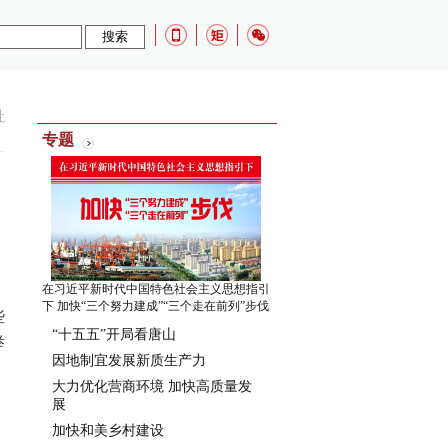
社
专题
在习近平新时代中国特色社会主义思想指引
下 加快“三个努力建成”“三个走在前列”步伐
些
“十五五”开局看唐山
举
因地制宜发展新质生产力
大力优化营商环境 加快高质量发
展
加快和美乡村建设