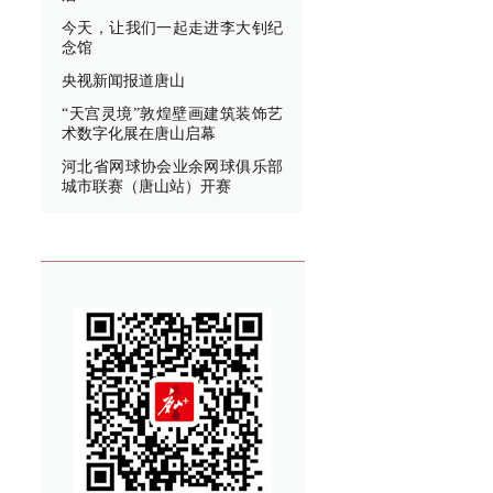
今天，让我们一起走进李大钊纪
念馆
央视新闻报道唐山
“天宫灵境”敦煌壁画建筑装饰艺
术数字化展在唐山启幕
河北省网球协会业余网球俱乐部
城市联赛（唐山站）开赛