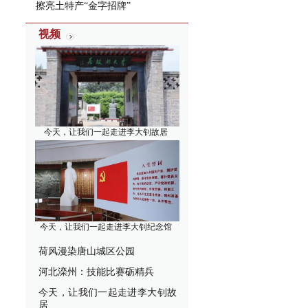
擦亮土特产“金字招牌”
视频
今天，让我们一起走进李大钊故居
今天，让我们一起走进李大钊纪念馆
荷风漫染唐山城区公园
河北滦州：技能比赛砺精兵
今天，让我们一起走进李大钊故
居