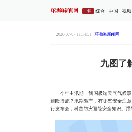
综合
中国
视频
中国
2026-07-07 11:14:51 |
环渤海新闻网
九图了
今年主汛期，我国极端天气气候事
避险措施？汛期驾车，有哪些安全注意
行发布会，科普防灾避险安全知识。跟