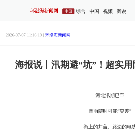
综合
中国
视频
图说
中国
2026-07-07 11:16:19 |
环渤海新闻网
海报说丨汛期避“坑”！超实
河北汛期已至
暴雨随时可能“突袭”
街上的井盖、路边的电