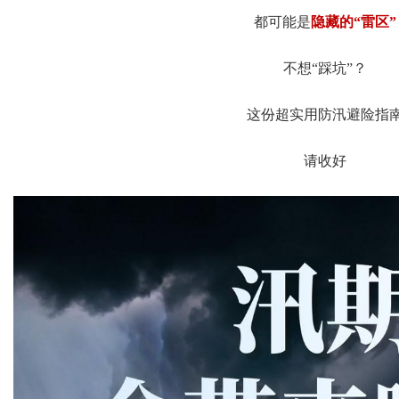
都可能是
隐藏的“雷区”
不想“踩坑”？
这份超实用防汛避险指
请收好