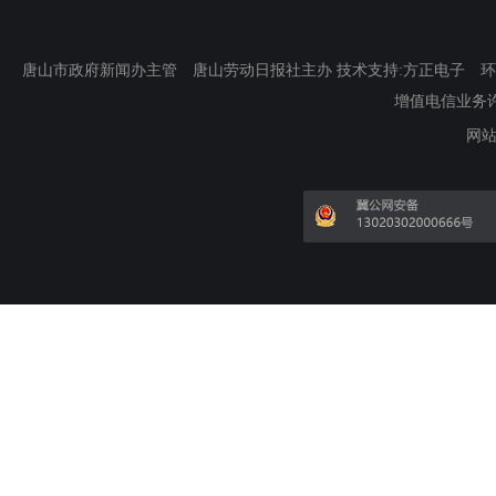
唐山市政府新闻办主管 唐山劳动日报社主办 技术支持:方正电子 环渤海新
增值电信业务许可证
网