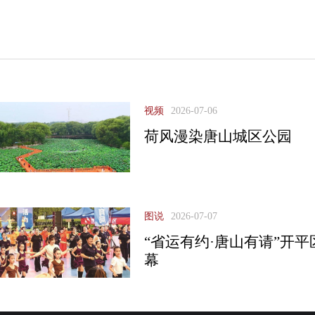
视频
2026-07-06
荷风漫染唐山城区公园
图说
2026-07-07
“省运有约·唐山有请”开
幕