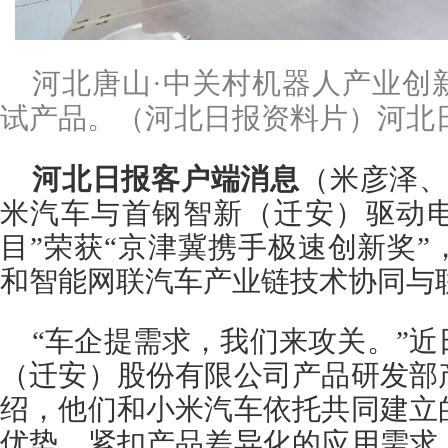
河北唐山·中关村机器人产业创
试产品。（河北日报资料片）河北日
河北日报客户端消息
（米彦泽、
米汽车与首钢智新（迁安）驱动
目”荣获“京津冀携手极速创新奖
和智能网联汽车产业链技术协同与
“车企提需求，我们来攻关。”
（迁安）股份有限公司产品研发部
绍，他们和小米汽车依托共同建立
优势，紧扣产品差异化的应用需求