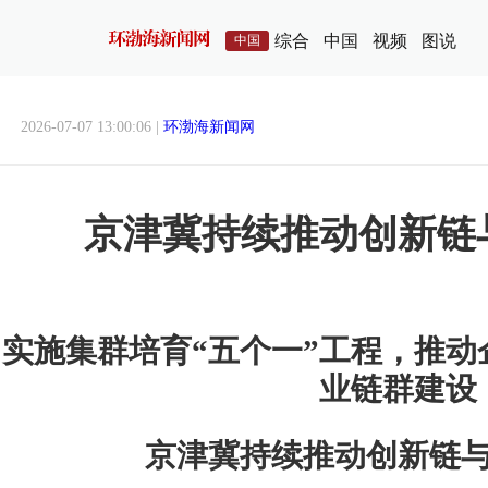
综合
中国
视频
图说
中国
2026-07-07 13:00:06 |
环渤海新闻网
京津冀持续推动创新链
实施集群培育“五个一”工程，推
业链群建设
京津冀持续推动创新链