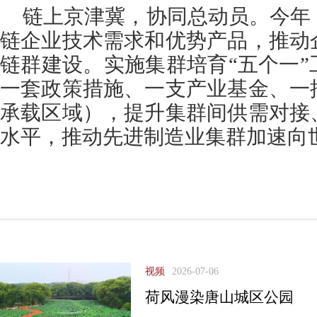
链上京津冀，协同总动员。今年
链企业技术需求和优势产品，推动
链群建设。实施集群培育“五个一
一套政策措施、一支产业基金、一
承载区域），提升集群间供需对接
水平，推动先进制造业集群加速向
视频
2026-07-06
荷风漫染唐山城区公园