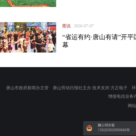
图说
2026-07-07
“省运有约·唐山有请”开
幕
唐山市政府新闻办主管 唐山劳动日报社主办 技术支持:方正电子 环渤海新
增值电信业务许可证
网