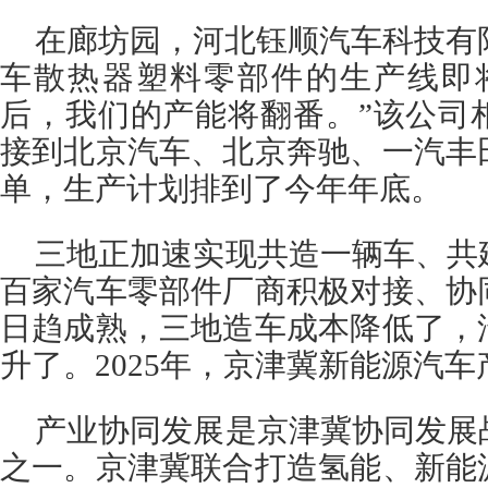
在廊坊园，河北钰顺汽车科技有限
车散热器塑料零部件的生产线即
后，我们的产能将翻番。”该公司
接到北京汽车、北京奔驰、一汽丰
单，生产计划排到了今年年底。
三地正加速实现共造一辆车、共
百家汽车零部件厂商积极对接、协
日趋成熟，三地造车成本降低了，
升了。2025年，京津冀新能源汽车产
产业协同发展是京津冀协同发展
之一。京津冀联合打造氢能、新能