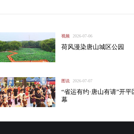
视频
2026-07-06
荷风漫染唐山城区公园
图说
2026-07-07
“省运有约·唐山有请”开
幕