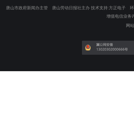
唐山市政府新闻办主管 唐山劳动日报社主办 技术支持:方正电子 环渤海新
增值电信业务许可证
网