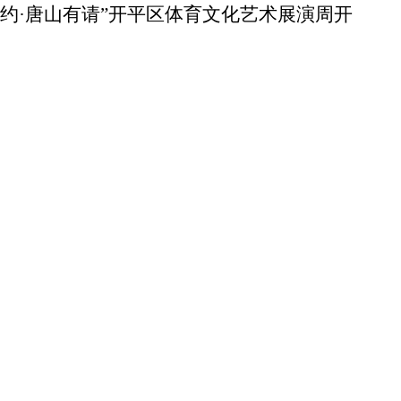
有约·唐山有请”开平区体育文化艺术展演周开