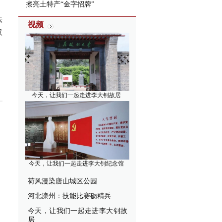
擦亮土特产“金字招牌”
法
视频
取
今天，让我们一起走进李大钊故居
今天，让我们一起走进李大钊纪念馆
荷风漫染唐山城区公园
河北滦州：技能比赛砺精兵
今天，让我们一起走进李大钊故
居