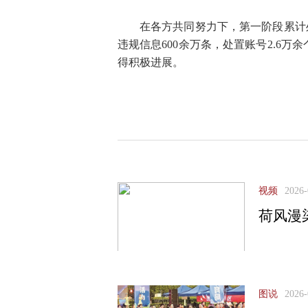
在各方共同努力下，第一阶段累计处
违规信息600余万条，处置账号2.6万
得积极进展。
视频
2026-
荷风漫
图说
2026-