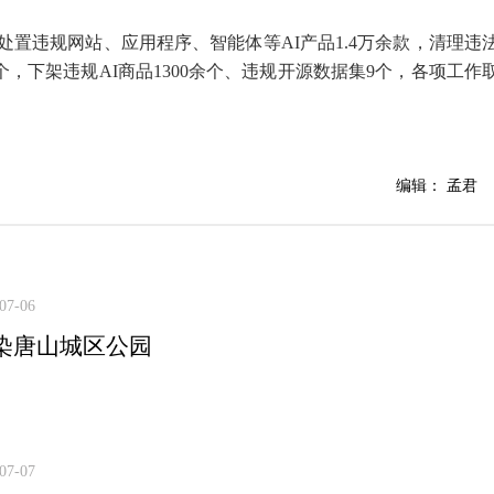
置违规网站、应用程序、智能体等AI产品1.4万余款，清理违
余个，下架违规AI商品1300余个、违规开源数据集9个，各项工作
编辑： 孟君
07-06
染唐山城区公园
07-07