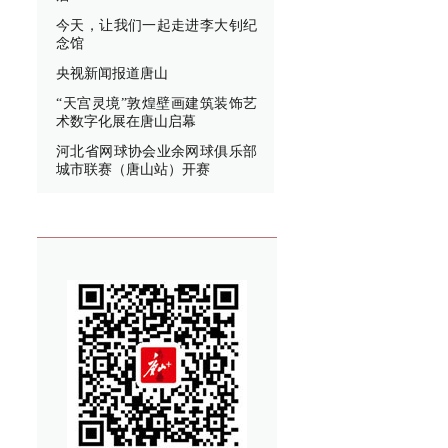
今天，让我们一起走进李大钊纪
念馆
央视新闻报道唐山
“天宫灵境”敦煌壁画建筑装饰艺
术数字化展在唐山启幕
河北省网球协会业余网球俱乐部
城市联赛（唐山站）开赛