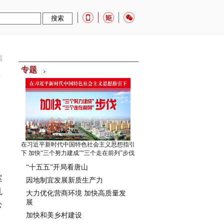
端
专题
在习近平新时代中国特色社会主义思想指引
下 加快“三个努力建成”“三个走在前列”步伐
“十五五”开局看唐山
案
因地制宜发展新质生产力
乱
大力优化营商环境 加快高质量发
展
公
加快和美乡村建设