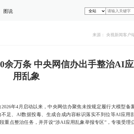
图说
来源： 央视新闻客户
0余万条 中央网信办出手整治AI应
用乱象
动自2026年4月启动以来，中央网信办聚焦未按规定履行大模型备
力不足、AI数据投毒、生成合成内容标识落实不到位等AI应用
段重点整治任务，并开设“涉AI应用乱象举报专区”，专项受理