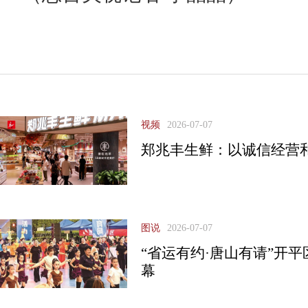
视频
2026-07-07
郑兆丰生鲜：以诚信经营
图说
2026-07-07
“省运有约·唐山有请”开
幕