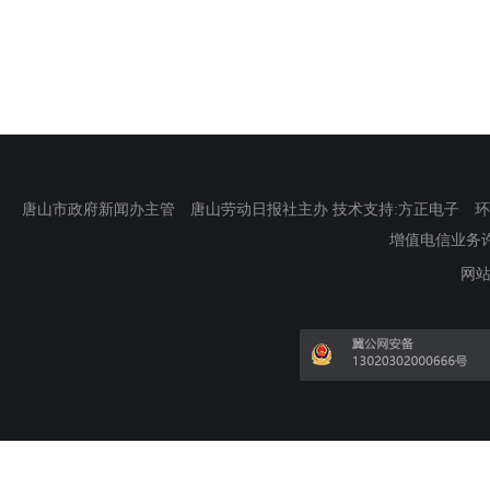
唐山市政府新闻办主管 唐山劳动日报社主办 技术支持:方正电子 环渤海新
增值电信业务许可证
网