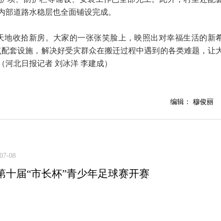
，内部道路水稳层也全面铺设完成。
天地收拾新房。大家的一张张笑脸上，映照出对幸福生活的新
点配套设施，解决好受灾群众在搬迁过程中遇到的各类难题，让
河北日报记者 刘冰洋 李建成）
编辑： 穆俊丽
07-08
第十届“市长杯”青少年足球赛开赛