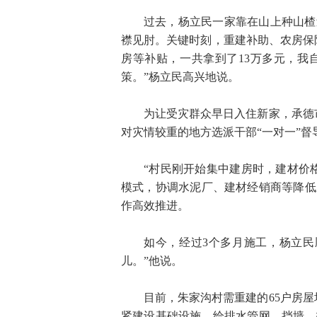
过去，杨立民一家靠在山上种山楂
襟见肘。关键时刻，重建补助、农房保
房等补贴，一共拿到了13万多元，我
策。”杨立民高兴地说。
为让受灾群众早日入住新家，承德
对灾情较重的地方选派干部“一对一”
“村民刚开始集中建房时，建材价
模式，协调水泥厂、建材经销商等降低
作高效推进。
如今，经过3个多月施工，杨立民
儿。”他说。
目前，朱家沟村需重建的65户房
紧建设基础设施，给排水管网、挡墙、