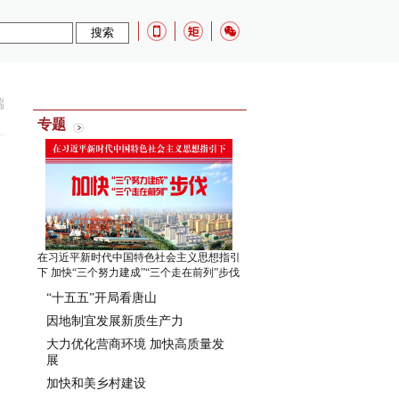
端
专题
在习近平新时代中国特色社会主义思想指引
下 加快“三个努力建成”“三个走在前列”步伐
“十五五”开局看唐山
因地制宜发展新质生产力
大力优化营商环境 加快高质量发
展
加快和美乡村建设