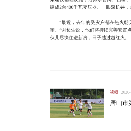
建成2台400千瓦变压器、一眼深机井
“最近，去年的受灾户都在热火朝
望。”谢长生说，他们将持续完善安置
伙儿尽快住进新房，日子越过越红火。（
视频
2026-
唐山市