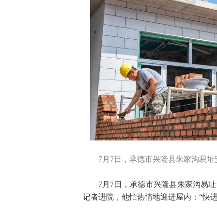
7月7日，承德市兴隆县朱家沟易址
7月7日，承德市兴隆县朱家沟易
记者进院，他忙热情地迎进屋内：“快进