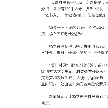
“我是村里第一批动工盖新房的，
介绍，新房有130平方米，共5个房
个做书房、一个做储物间，住着宽敞多
30多平方米的客厅内，白色墙板
房，杨立民直呼“没想到”。
杨立民清楚地记得，去年7月28
水冲毁。当时，他满心绝望：“房子倒了
“我们村原址距河道比较近，前些
家沟村党支部书记、村委会主任谢长生
灾避灾和发展生产、方便生活的原则，
且向阳的一处山坡作为安置点建设新房
新址确定，让杨立民等村民看到了
新房。