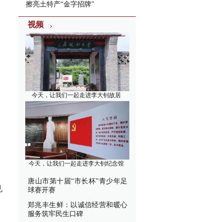
擦亮土特产“金字招牌”
视频
今天，让我们一起走进李大钊故居
今天，让我们一起走进李大钊纪念馆
唐山市第十届“市长杯”青少年足
见
球赛开赛
郑兆丰生鲜：以诚信经营和暖心
服务筑牢民生口碑