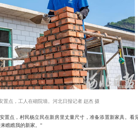
安置点，工人在砌院墙。河北日报记者 赵杰 摄
址安置点，村民杨立民在新房里丈量尺寸，准备添置新家具。看
来瞧瞧我的新家。”