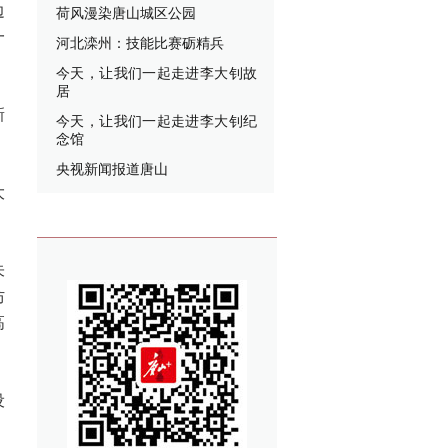
边
荷风漫染唐山城区公园
一
河北滦州：技能比赛砺精兵
今天，让我们一起走进李大钊故
居
新
今天，让我们一起走进李大钊纪
念馆
央视新闻报道唐山
大
朱
防
高
设