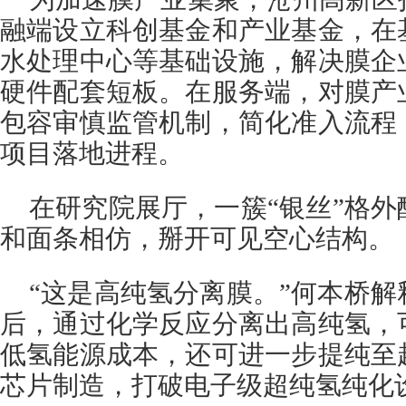
融端设立科创基金和产业基金，在
水处理中心等基础设施，解决膜企
硬件配套短板。在服务端，对膜产
包容审慎监管机制，简化准入流程
项目落地进程。
在研究院展厅，一簇“银丝”格
和面条相仿，掰开可见空心结构。
“这是高纯氢分离膜。”何本桥
后，通过化学反应分离出高纯氢，
低氢能源成本，还可进一步提纯至
芯片制造，打破电子级超纯氢纯化