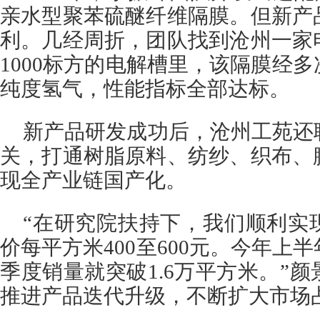
亲水型聚苯硫醚纤维隔膜。但新产
利。几经周折，团队找到沧州一家
1000标方的电解槽里，该隔膜经
纯度氢气，性能指标全部达标。
新产品研发成功后，沧州工苑还
关，打通树脂原料、纺纱、织布、
现全产业链国产化。
“在研究院扶持下，我们顺利实
价每平方米400至600元。今年上
季度销量就突破1.6万平方米。”
推进产品迭代升级，不断扩大市场