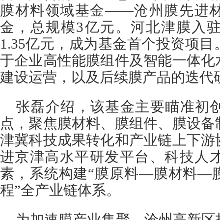
膜材料领域基金——沧州膜先进
金，总规模3亿元。河北津膜入
1.35亿元，成为基金首个投资项
于企业高性能膜组件及智能一体化
建设运营，以及后续膜产品的迭代
张磊介绍，该基金主要瞄准初
点，聚焦膜材料、膜组件、膜设备
津冀科技成果转化和产业链上下游
进京津高水平研发平台、科技人
素，系统构建“膜原料—膜材料—
程”全产业链体系。
为加速膜产业集聚，沧州高新区