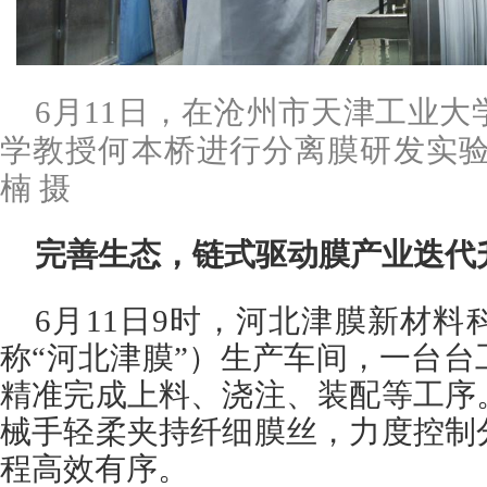
6月11日，在沧州市天津工业
学教授何本桥进行分离膜研发实验
楠 摄
完善生态，链式驱动膜产业迭代
6月11日9时，河北津膜新材
称“河北津膜”）生产车间，一台
精准完成上料、浇注、装配等工序
械手轻柔夹持纤细膜丝，力度控制
程高效有序。