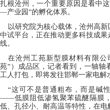
扎根沧州，一个重要原因是看中这
—产业园”的孵化体系。
以研究院为核心载体，沧州高新
中试平台，正在推动更多科技成果
线。
在沧州工苑新型膜材料有限公
苑”）成品区，记者看到，一轴轴
工人打包，即将发往邯郸一家电解
“这可不是普通粗布，而是碱
——低膜阻低渗氢聚苯硫醚隔膜
低、孔径小、耐高温等特性，在电