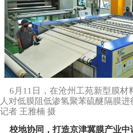
6月11日，在沧州工苑新型膜
人对低膜阻低渗氢聚苯硫醚隔膜进
记者 王雅楠 摄
校地协同，打造京津冀膜产业中