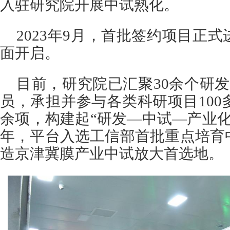
入驻研究院开展中试熟化。
2023年9月，首批签约项目正
面开启。
目前，研究院已汇聚30余个研发
员，承担并参与各类科研项目100
余项，构建起“研发—中试—产业化”
年，平台入选工信部首批重点培育
造京津冀膜产业中试放大首选地。