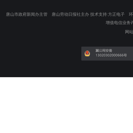
唐山市政府新闻办主管 唐山劳动日报社主办 技术支持:方正电子 环渤海新
增值电信业务许可证
网