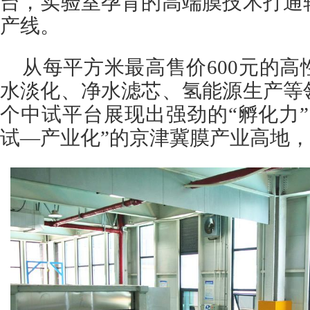
台，实验室孕育的高端膜技术打通
产线。
从每平方米最高售价600元的
水淡化、净水滤芯、氢能源生产等
个中试平台展现出强劲的“孵化力
试—产业化”的京津冀膜产业高地