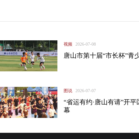
视频
2026-07-08
唐山市第十届“市长杯”青
图说
2026-07-07
“省运有约·唐山有请”开
幕