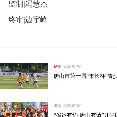
监制|冯慧杰
终审|边宇峰
视频
2026-07-08
唐山市第十届“市长杯”青
图说
2026-07-07
“省运有约·唐山有请”开