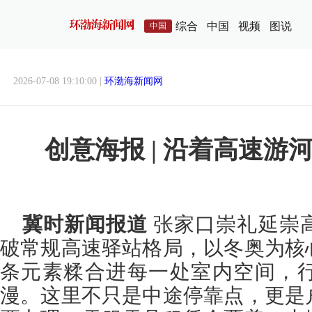
综合
中国
视频
图说
中国
2026-07-08 19:10:00 |
环渤海新闻网
创意海报 | 沿着高速游
冀时新闻报道
张家口崇礼延崇
破常规高速驿站格局，以冬奥为核
条元素糅合进每一处室内空间，
漫。这里不只是中途停靠点，更是