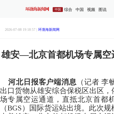
综合
中国
视频
图说
中国
2026-07-08 19:18:57 |
环渤海新闻网
雄安—北京首都机场专属空
河北日报客户端消息
（记者 李畅
出口货物从雄安综合保税区出区，
场专属空运通道，直抵北京首都
（BGS）国际货运站出境。此次