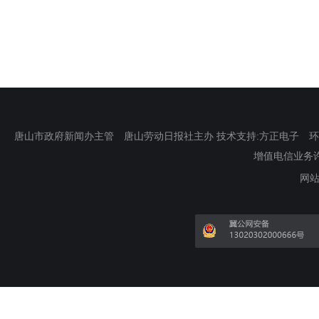
唐山市政府新闻办主管 唐山劳动日报社主办 技术支持:方正电子 环渤海新
增值电信业务许可证
网