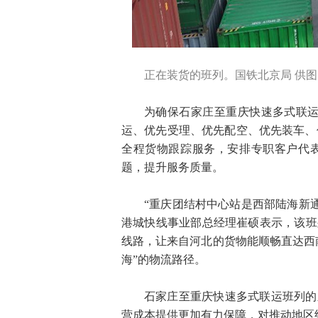
正在装货的班列。国铁北京局 供图
为确保石家庄至重庆快速多式联运
运、优先受理、优先配空、优先装车、优
全程货物跟踪服务，安排专职客户代
题，提升服务质量。
“重庆团结村中心站是西部陆海新
港城快线事业部总经理崔硕表示，该班
线路，让来自河北的货物能顺畅直达西
海”的物流路径。
石家庄至重庆快速多式联运班列的
营成本提供更加有力保障，对推动地区