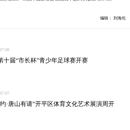
编辑： 刘海伦
07-08
第十届“市长杯”青少年足球赛开赛
07-07
有约·唐山有请”开平区体育文化艺术展演周开