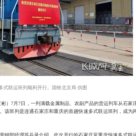
多式联运班列顺利开行。国铁北京局 供图
亚彬）7月7日，一列满载金属制品、农副产品的货运列车从石家
。该班列是连通石家庄和重庆的首趟快速多式联运班列，成为
营销部经理苏兵录介绍，此次开行的石家庄至重庆快速多式联