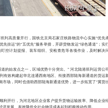
班列高质量开行，国铁北京局石家庄铁路物流中心实施“优先
先挂运”的“五优先”服务举措，开辟货物发运“绿色通道”；实
表盯控计划提报、装车组织、安检查危等各项作业，及时解决
通道的始发点之一，区域优势十分突出。” 河北陆港班列运营公
列有效构建起华北连通西南地区、衔接西部陆海新通道的货运
南市场，同时也借助西部陆海新通道优势，进一步拓宽了“冀货
顺利开行，为河北地区企业客户提升货物运输效率、降低企业
经济发展、有效降低全社会物流成本起到积极推动作用。