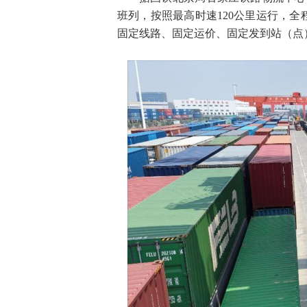
班列，按照最高时速120公里运行，全
固定线路、固定运价、固定发到站（点