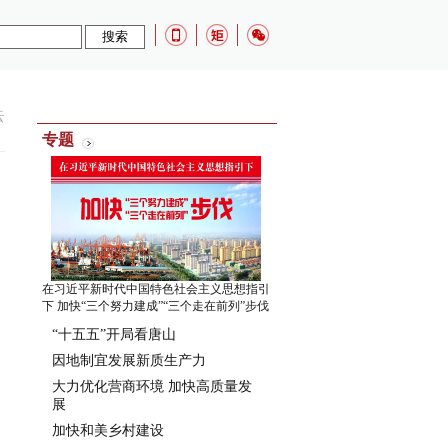
云
专题
在习近平新时代中国特色社会主义思想指引
下 加快“三个努力建成”“三个走在前列”步伐
“十五五”开局看唐山
因地制宜发展新质生产力
大力优化营商环境 加快高质量发
展
加快和美乡村建设