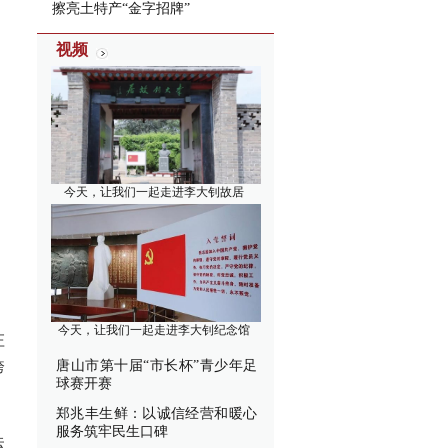
擦亮土特产“金字招牌”
视频
今天，让我们一起走进李大钊故居
今天，让我们一起走进李大钊纪念馆
庄
跨
唐山市第十届“市长杯”青少年足
球赛开赛
郑兆丰生鲜：以诚信经营和暖心
服务筑牢民生口碑
运