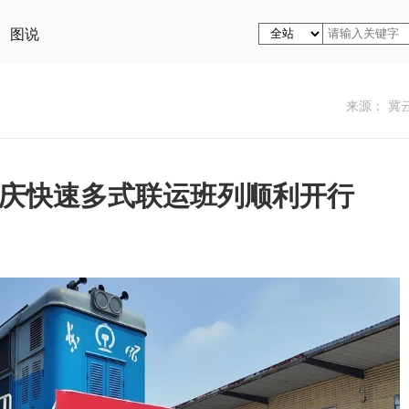
图说
来源： 冀
庆快速多式联运班列顺利开行