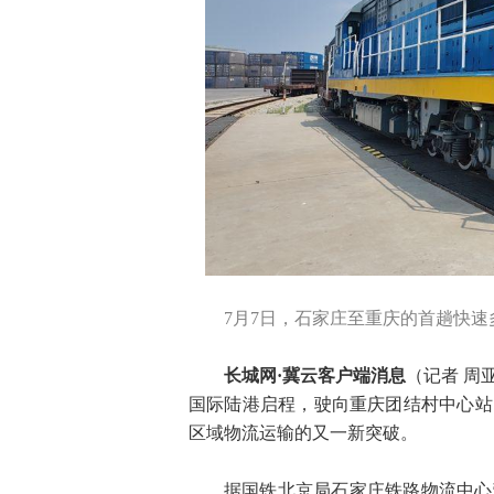
7月7日，石家庄至重庆的首趟快速
长城网·冀云客户端消息
（记者 周
国际陆港启程，驶向重庆团结村中心站
区域物流运输的又一新突破。
据国铁北京局石家庄铁路物流中心