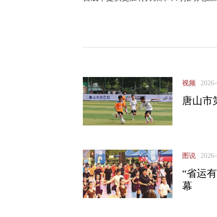
视频
2026-
唐山市
图说
2026-
“省运
幕