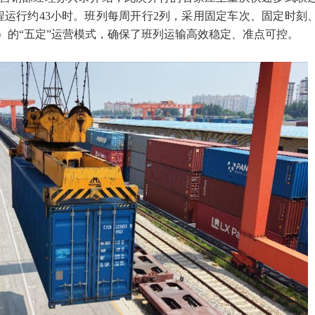
程运行约43小时。班列每周开行2列，采用固定车次、固定时刻
）的“五定”运营模式，确保了班列运输高效稳定、准点可控。