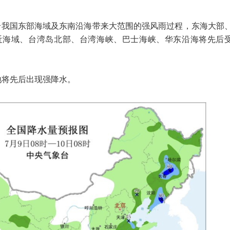
始给我国东部海域及东南沿海带来大范围的强风雨过程，东海大部
近海域、台湾岛北部、台湾海峡、巴士海峡、华东沿海将先后
地将先后出现强降水。