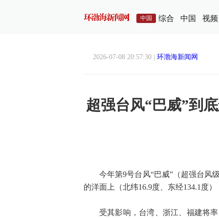
综合
中国
视频
中国
2026-07-08 20:57:30 |
环渤海新闻网
超强台风“巴威”到
今年第9号台风“巴威”（超强台风
的洋面上（北纬16.9度、东经134.1度
受其影响，台湾、浙江、福建将率