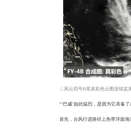
△风云四号B星真彩色云图连续监测台风动
“‘巴威’如此猛烈，是因为它具备
首先，台风行进路径上热带洋面海