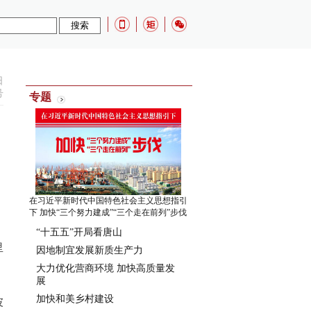
日
号
专题
在习近平新时代中国特色社会主义思想指引
下 加快“三个努力建成”“三个走在前列”步伐
“十五五”开局看唐山
里
因地制宜发展新质生产力
大力优化营商环境 加快高质量发
展
加快和美乡村建设
波