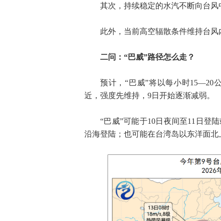
其次，持续稳定的水汽不断向台风
此外，当前高空辐散条件维持台风
二问：“巴威”路径怎么走？
预计，“巴威”将以每小时15—
近，强度先维持，9日开始逐渐减弱。
“巴威”可能于10日夜间至11日
沿海登陆；也可能在台湾岛以东洋面北