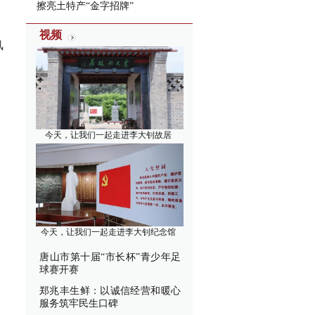
擦亮土特产“金字招牌”
视频
风
今天，让我们一起走进李大钊故居
今天，让我们一起走进李大钊纪念馆
唐山市第十届“市长杯”青少年足
球赛开赛
郑兆丰生鲜：以诚信经营和暖心
服务筑牢民生口碑