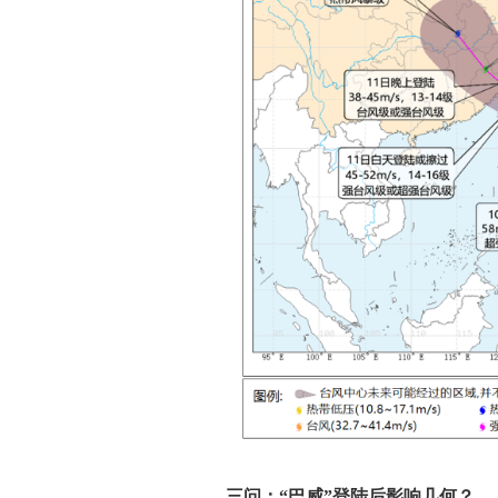
三问：“巴威”登陆后影响几何？