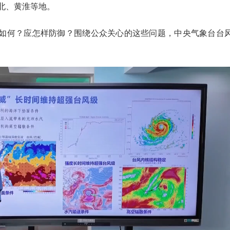
北、黄淮等地。
响如何？应怎样防御？围绕公众关心的这些问题，中央气象台台