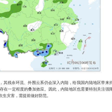
后，其残余环流、外围云系仍会深入内陆，给我国内陆地区带来
存在一定程度的叠加效应。因此，内陆地区也需要特别关注强
次生灾害，需提前做好防范。