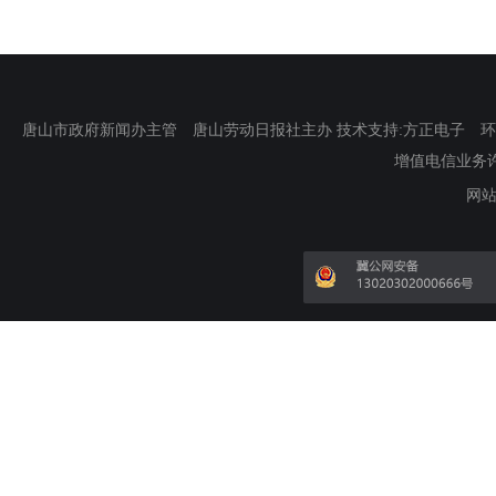
唐山市政府新闻办主管 唐山劳动日报社主办 技术支持:方正电子 环渤海新
增值电信业务许可证
网