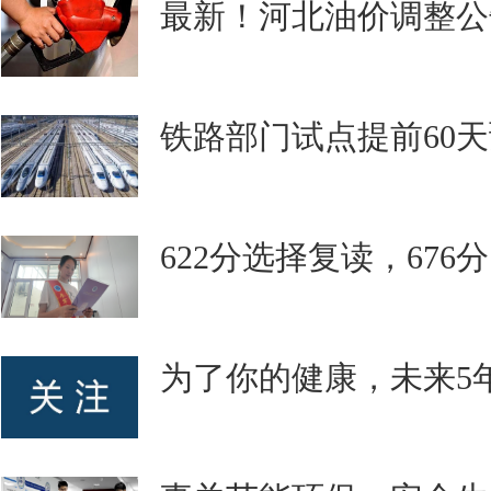
最新！河北油价调整公
铁路部门试点提前60
622分选择复读，676
为了你的健康，未来5