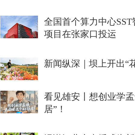
全国首个算力中心SS
项目在张家口投运
新闻纵深｜坝上开出“
看见雄安丨想创业学孟
居”！