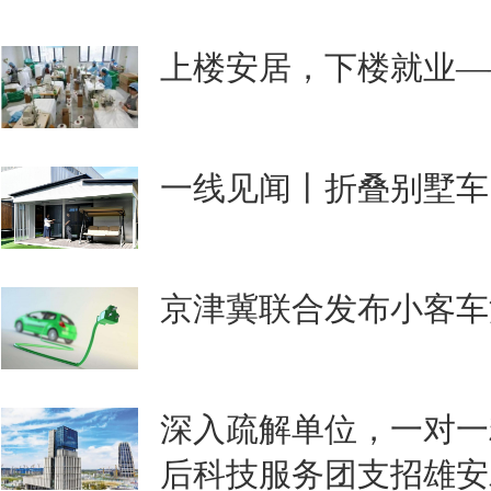
上楼安居，下楼就业—
一线见闻丨折叠别墅车
京津冀联合发布小客车
深入疏解单位，一对一
后科技服务团支招雄安