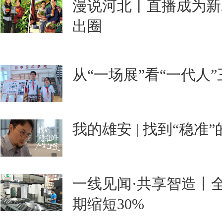
漫说河北丨直播成为新
出圈
从“一场展”看“一代人
我的雄安 | 找到“稳准
一线见闻·共享智造丨
期缩短30%