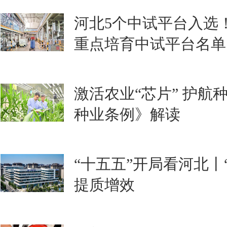
河北5个中试平台入选
重点培育中试平台名单
激活农业“芯片” 护航
种业条例》解读
“十五五”开局看河北丨
提质增效