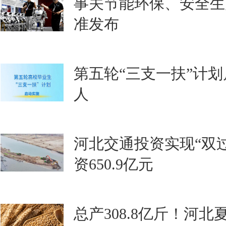
事关节能环保、安全生
准发布
第五轮“三支一扶”计划启
人
河北交通投资实现“双过
资650.9亿元
总产308.8亿斤！河