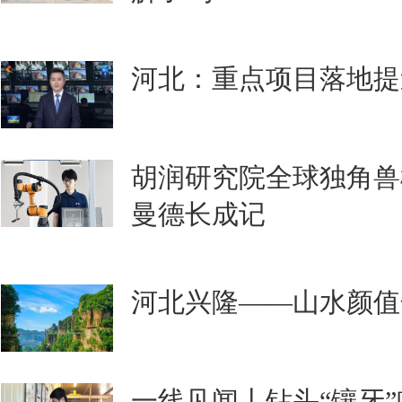
河北：重点项目落地提
胡润研究院全球独角兽
曼德长成记
河北兴隆——山水颜值
一线见闻丨钻头“镶牙