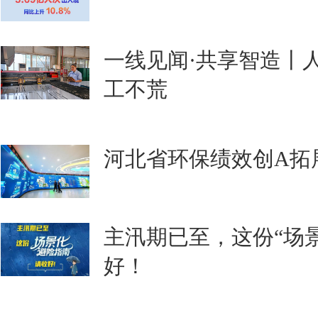
一线见闻·共享智造丨
工不荒
河北省环保绩效创A拓
主汛期已至，这份“场
好！