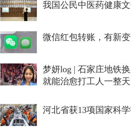
我国公民中医药健康文化
微信红包转账，有新变
梦妍log | 石家庄地
就能治愈打工人一整天
河北省获13项国家科