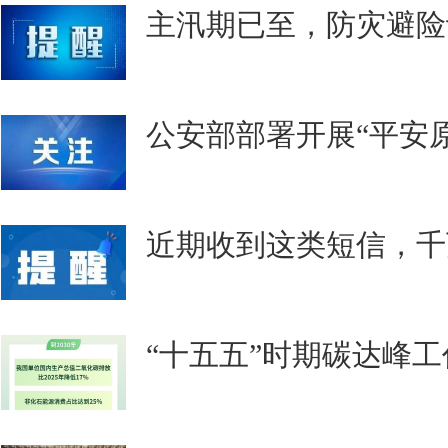
主汛期已至，防灾避险记住
公安部部署开展“平安原
近期收到这类短信，千
“十五五”时期碳达峰