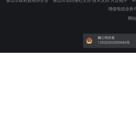
唐山市政府新闻办主管 唐山劳动日报社主办 技术支持:方正电子 环渤海新
增值电信业务许可证
网