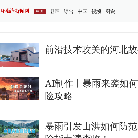
县区
综合
中国
视频
图说
中国
前沿技术攻关的河北故
AI制作丨暴雨来袭如
险攻略
暴雨引发山洪如何防范