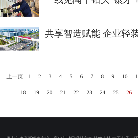
共享智造赋能 企业轻装
上一页
1
2
3
4
5
6
7
8
9
10
1
18
19
20
21
22
23
24
25
26